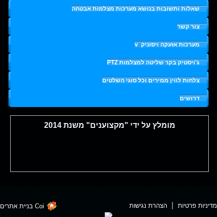
שאלות ותשובות בנושא מערכות מצלמות אבטחה
צור קשר
מערכות אזעקה ויסוניק
v
ג'ויסטיק בקר שליטה למצלמות PTZ
צלחות לווין ממירים וכל סוגי השלטים
דרושים
מומלץ על ידי "מקצוענים" משנת 2014
מומלץ על ידי אתר אנשי מקצוע "טוב תודה".
מדיניות פרטיות
הצהרת נגישות
Coi בניית אתרים