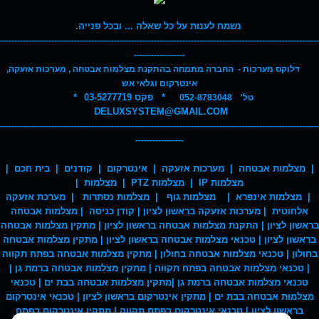
ההמלצה של נעמה
,
נשמח לענות על כל שאלה ... ובכל פנייה.
----------------------------------------------------------------------------------------------------------------
------------------
דלוקס מערכות - החברה מתמחה בהתקנת מצלמות אבטחה , מערכות אזעקה,
ההמלצה של מאיר
,
אינטרקום וגלאי אש
* פקס 03-5277719
*
טל' 052-8783048
DELUXSYSTEM@GMAIL.COM
----------------------------------------------------------------------------------------------------------------
-----------------
ההמלצה של לריסה
,
|
מצלמות אבטחה
|
מערכות אזעקה
|
אינטרקום
|
קודנים
| בית חכם |
מצלמות IP
|
מצלמות PTZ
|
מצלמות
|
|
מצלמות אינפרא
|
מצלמות גוף
|
מצלמות נסתרות
|
מערכת אזעקה
אלחוטית
| מערכות אזעקה בראשון לציון
|
קודן כניסה
| מצלמות אבטחה
שירות לקוחות
בראשון לציון
| התקנת מצלמות אבטחה בראשון לציון | מתקין מצלמות אבטחה
מיכאל , תל אביב , באמצעות מוקד השירות
בראשון לציון | טכנאי מצלמות אבטחה בראשון לציון | מתקין מצלמות אבטחה
בחולון | טכנאי מצלמות אבטחה בחולון | מתקין מצלמות אבטחה בפתח תקווה
| טכנאי מצלמות אבטחה בפתח תקווה | מתקין מצלמות אבטחה ברמת גן |
טכנאי מצלמות אבטחה ברמת גן |מתקין מצלמות אבטחה בבת ים | טכנאי
שירות לקוחות
מצלמות אבטחה בבת ים | מתקין אינטרקום בראשון לציון | טכנאי אינטרקום
מתי, תל אביב, באמצעות מוקד השירות
בראשון לציון | טכנאי אינטרקום בפתח תקווה | מתקין אינטרקום בפתח