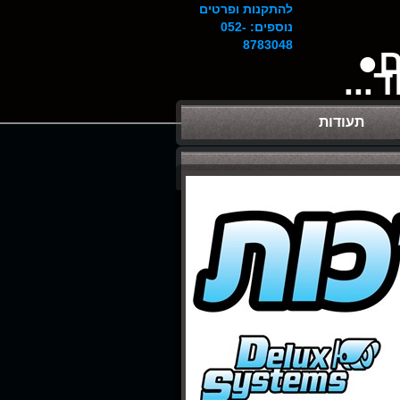
להתקנות ופרטים
נוספים: 052-
8783048
ם●
...
תעודות