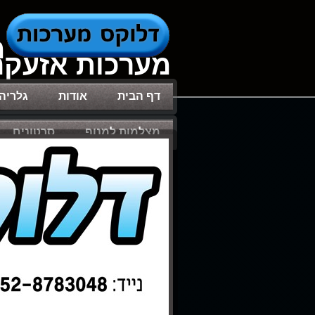
מ
מערכות אזעקה●
דף הבית
אודות
גלריה
מצלמות למנוף
סרטונים