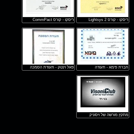
ריסקו - קורס Lightsys 2
ריסקו - קורס CommPact
חברת פימא - תעודה
פאל וינטק - תעודת הסמכה
מתקין מורשה של ויסוניק