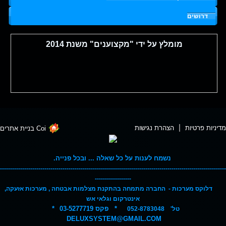
דרושים
מומלץ על ידי "מקצוענים" משנת 2014
מומלץ על ידי אתר אנשי מקצוע "טוב תודה".
מדיניות פרטיות
הצהרת נגישות
Coi בניית אתרים
ההמלצה של נעמה
,
נשמח לענות על כל שאלה ... ובכל פנייה.
----------------------------------------------------------------------------------------------------------------
------------------
דלוקס מערכות - החברה מתמחה בהתקנת מצלמות אבטחה , מערכות אזעקה,
ההמלצה של מאיר
,
אינטרקום וגלאי אש
* פקס 03-5277719
*
טל' 052-8783048
DELUXSYSTEM@GMAIL.COM