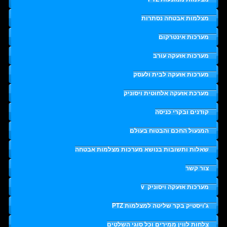
מצלמות אבטחה נסתרות
מערכות אינטרקום
מערכות אזעקה עורב
מערכות אזעקה לבית ולעסק
מערכת אזעקה אלחוטית ויסוניק
קודנים ובקרי כניסה
המנעול החכם והבטוח בעולם
שאלות ותשובות בנושא מערכות מצלמות אבטחה
צור קשר
מערכות אזעקה ויסוניק
v
ג'ויסטיק בקר שליטה למצלמות PTZ
צלחות לווין ממירים וכל סוגי השלטים